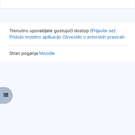
Trenutno uporabljate gostujoči dostop (
Prijavite se
)
Pridobi mobilno aplikacijo
Obvestilo o avtorskih pravicah
Stran poganja
Moodle
Odpri kazalo predmeta