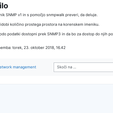
ilo
žnik SNMP v1 in s pomočjo snmpwalk preveri, da deluje.
idobi količino prostega prostora na korenskem imeniku.
odo podatki dostopni prek SNMP3 in da bo za dostop do njih pot
emba: torek, 23. oktober 2018, 16.42
Skoči na ...
 Network management