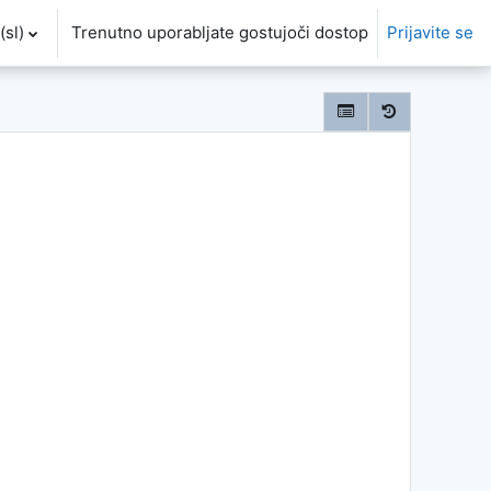
sl)‎
Trenutno uporabljate gostujoči dostop
Prijavite se