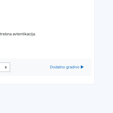
rebna avtentikacija.
Dodatno gradivo ▶︎