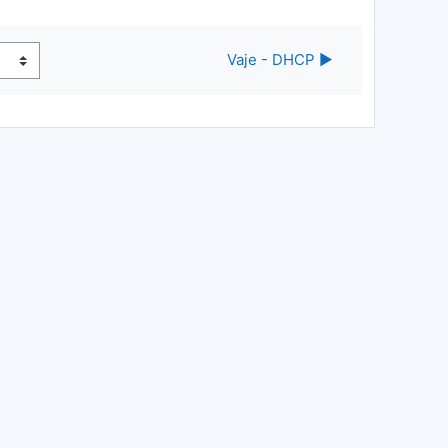
Vaje - DHCP ▶︎