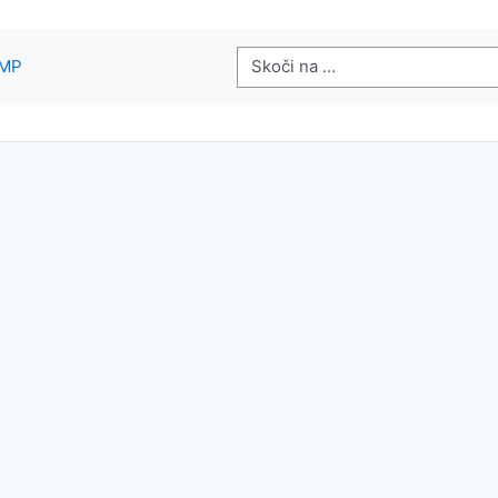
Skoči na ...
NMP