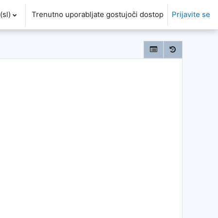
sl)‎
Trenutno uporabljate gostujoči dostop
Prijavite se