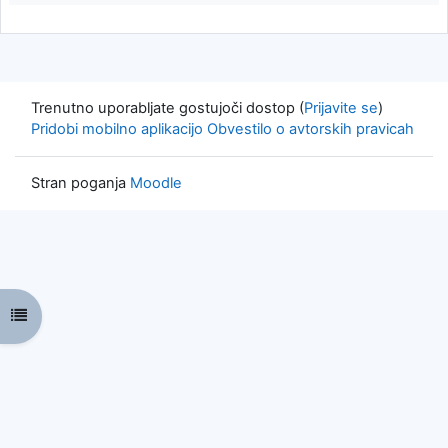
Trenutno uporabljate gostujoči dostop (
Prijavite se
)
Pridobi mobilno aplikacijo
Obvestilo o avtorskih pravicah
Stran poganja
Moodle
Odpri kazalo predmeta