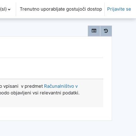
sl)‎
Trenutno uporabljate gostujoči dostop
Prijavite se
no vpisani v predmet
Računalništvo v
bodo objavljeni vsi relevantni podatki.