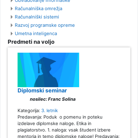
Obvladovanje informatike
Računalniška omrežja
Računalniški sistemi
Razvoj programske opreme
Umetna inteligenca
Predmeti na voljo
Diplomski seminar
nosilec: Franc Solina
Kategorija:
3. letnik
Predavanja: Poduk o pomenu in poteku
izdelave diplomske naloge. Etika in
plagiatorstvo. 1. naloga: vsak študent izbere
mentorja in temo diplomske naloge! Predavanja: