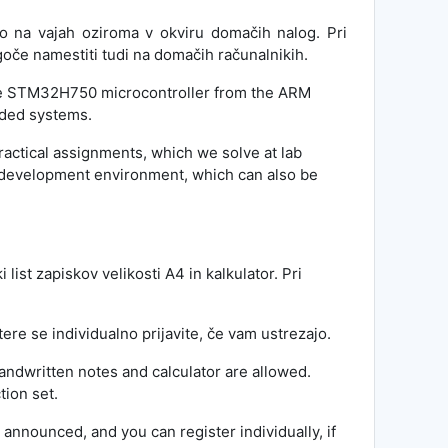
o na vajah oziroma v okviru domačih nalog. Pri
oče namestiti tudi na domačih računalnikih.
e
STM32H750
microcontroller from the ARM
dded systems.
actical assignments, which we solve at lab
development environment, which can also be
 list zapiskov velikosti A4 in kalkulator. Pri
tere se individualno prijavite, če vam ustrezajo.
andwritten notes and calculator are allowed.
tion set.
 announced, and you can register individually, if