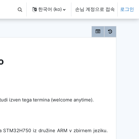
한국어 ‎(ko)‎
손님 계정으로 접속
로그인
검색 입력 전환
o
 tudi izven tega termina (welcome anytime).
ika STM32H750 iz družine ARM v zbirnem jeziku.