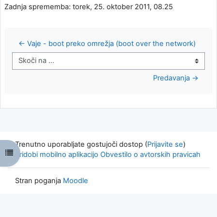
Zadnja sprememba: torek, 25. oktober 2011, 08.25
← Vaje - boot preko omrežja (boot over the network)
Skoči na ...
Predavanja →
Trenutno uporabljate gostujoči dostop (
Prijavite se
)
Odpri kazalo predmeta
Pridobi mobilno aplikacijo
Obvestilo o avtorskih pravicah
Stran poganja
Moodle