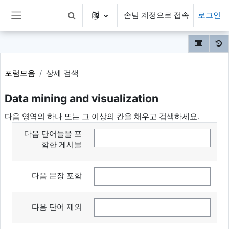
메인 콘텐츠로 건너뛰기
손님 계정으로 접속
로그인
검색 입력 전환
측면 패널
포럼모음
상세 검색
Data mining and visualization
다음 영역의 하나 또는 그 이상의 칸을 채우고 검색하세요.
다음 단어들을 포
함한 게시물
다음 문장 포함
다음 단어 제외