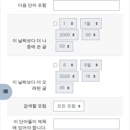
다음 단어 포함
일
월
년
시
이 날짜보다 더 나
분
중에 쓴 글
일
월
년
시
이 날짜보다 더 오
분
래된 글
강의 목차 열기
검색할 포럼
이 단어들이 제목
에 있어야 합니다.