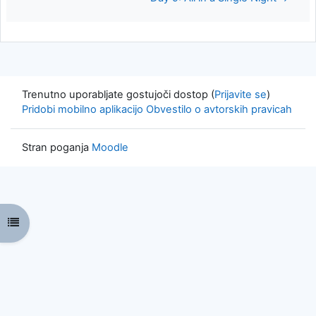
Trenutno uporabljate gostujoči dostop (
Prijavite se
)
Pridobi mobilno aplikacijo
Obvestilo o avtorskih pravicah
Stran poganja
Moodle
Odpri kazalo predmeta