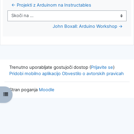
← Projekti z Arduinom na Instructables
Skoči na ...
John Boxall: Arduino Workshop →
Trenutno uporabljate gostujoči dostop (
Prijavite se
)
Pridobi mobilno aplikacijo
Obvestilo o avtorskih pravicah
Stran poganja
Moodle
Odpri kazalo predmeta