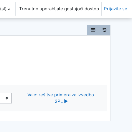
sl)‎
Trenutno uporabljate gostujoči dostop
Prijavite se
Vaje: rešitve primera za izvedbo 
2PL ▶︎