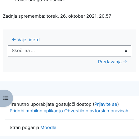
Zadnja sprememba: torek, 26. oktober 2021, 20.57
← Vaje: inetd
Skoči na ...
Predavanja →
Odpri kazalo predmeta
Trenutno uporabljate gostujoči dostop (
Prijavite se
)
Pridobi mobilno aplikacijo
Obvestilo o avtorskih pravicah
Stran poganja
Moodle